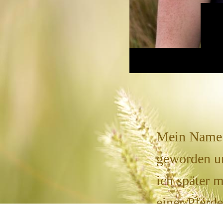
Mein Name i
geworden un
ich später 
einer Pferd